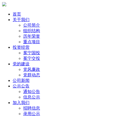
首页
关于我们
公司简介
组织结构
历年荣誉
重点项目
投资经营
冕宁国投
冕宁交投
党的建设
党风廉政
党群动态
公司新闻
公示公告
通知公告
信息公示
加入我们
招聘信息
录用公示