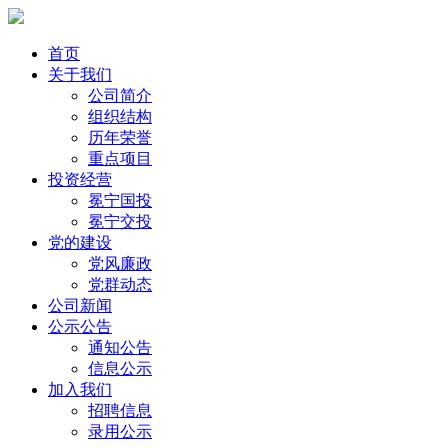
首页
关于我们
公司简介
组织结构
历年荣誉
重点项目
投资经营
冕宁国投
冕宁交投
党的建设
党风廉政
党群动态
公司新闻
公示公告
通知公告
信息公示
加入我们
招聘信息
录用公示