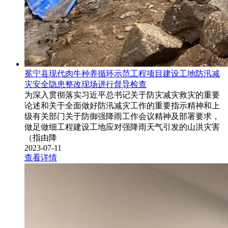
冕宁县现代肉牛种养循环示范工程项目建设工地防汛减
灾安全隐患整改现场进行督导检查
为深入贯彻落实习近平总书记关于防灾减灾救灾的重要
论述和关于全面做好防汛减灾工作的重要指示精神和上
级有关部门关于防御强降雨工作会议精神及部署要求，
做足做细工程建设工地应对强降雨天气引发的山洪灾害
（指由降
2023-07-11
查看详情