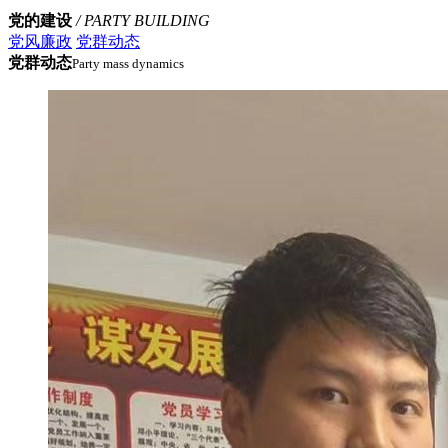
党的建设
/ PARTY BUILDING
党风廉政
党群动态
党群动态
Party mass dynamics