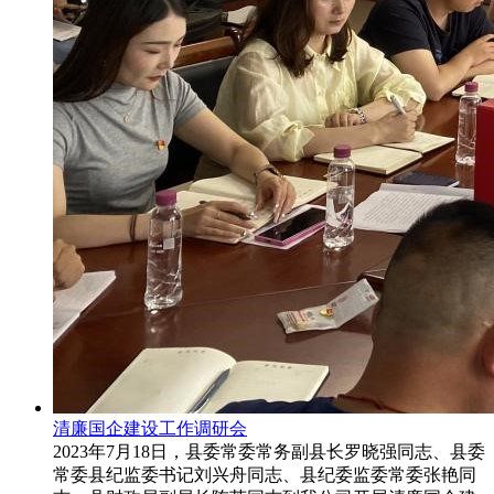
清廉国企建设工作调研会
2023年7月18日，县委常委常务副县长罗晓强同志、县委
常委县纪监委书记刘兴舟同志、县纪委监委常委张艳同