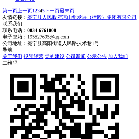
第一页
上一页
1
2
3
4
5
下一页
最末页
友情链接：
冕宁县人民政府
凉山州发展（控股）集团有限公司
联系我们
联系电话：
0834-6761008
电子邮箱：195527695@qq.com
公司地址：冕宁县高阳街道人民路技术巷1号
导航
关于我们
投资经营
党的建设
公司新闻
公示公告
加入我们
二维码