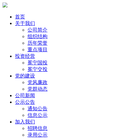
首页
关于我们
公司简介
组织结构
历年荣誉
重点项目
投资经营
冕宁国投
冕宁交投
党的建设
党风廉政
党群动态
公司新闻
公示公告
通知公告
信息公示
加入我们
招聘信息
录用公示