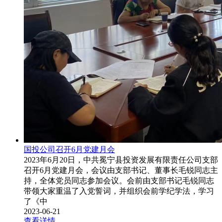
国投公司召开6月党建月会
2023年6月20日，中共冕宁县投资发展有限责任公司支部
召开6月党建月会，会议由支部书记、董事长毛锐同志主
持，全体党员同志参加会议。会前由支部书记毛锐同志
带领大家重温了入党誓词，并组织会前学纪学法，学习
了《中
2023-06-21
查看详情