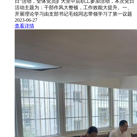
日”活动，全体党员扩大至中层职工参加活动，本次党日
活动主题为：干部作风大整顿，工作效能大提升。一、
开展理论学习由支部书记毛锐同志带领学习了第一议题
2023-06-27
查看详情