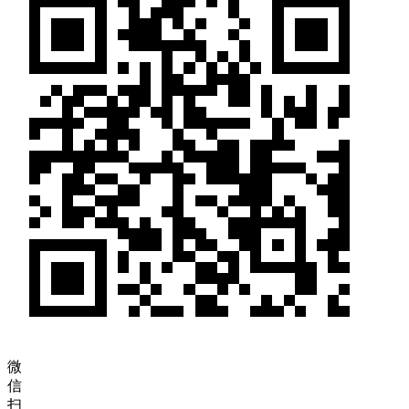
微
信
扫