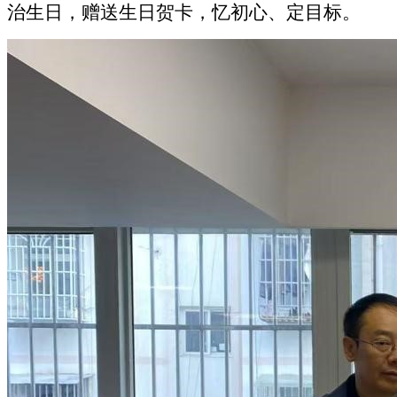
治生日，赠送生日贺卡，忆初心、定目标。