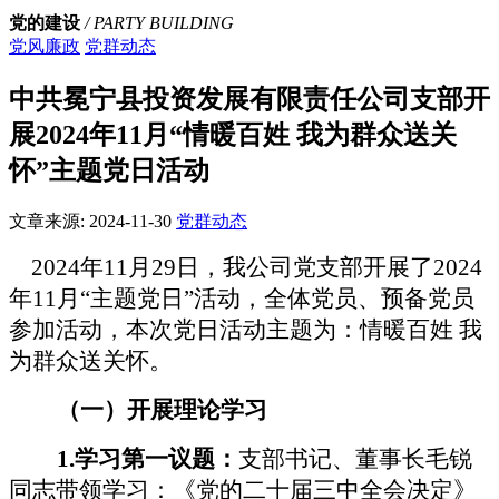
党的建设
/ PARTY BUILDING
党风廉政
党群动态
中共冕宁县投资发展有限责任公司支部开
展2024年11月“情暖百姓 我为群众送关
怀”主题党日活动
文章来源:
2024-11-30
党群动态
2024年11月29日，我公司党支部开展了2024
年11月“主题党日”活动，全体党员、预备党员
参加活动，本次党日活动主题为：情暖百姓 我
为群众送关怀。
（一）开展理论学习
1.
学习第一议题：
支部书记、董事长毛锐
同志带领学习：《党的二十届三中全会决定》