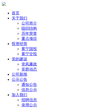
首页
关于我们
公司简介
组织结构
历年荣誉
重点项目
投资经营
冕宁国投
冕宁交投
党的建设
党风廉政
党群动态
公司新闻
公示公告
通知公告
信息公示
加入我们
招聘信息
录用公示