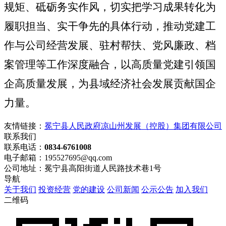
规矩、砥砺务实作风，切实把学习成果转化为
履职担当、实干争先的具体行动，推动党建工
作与公司经营发展、驻村帮扶、党风廉政、档
案管理等工作深度融合，以高质量党建引领国
企高质量发展，为县域经济社会发展贡献国企
力量。
友情链接：
冕宁县人民政府
凉山州发展（控股）集团有限公司
联系我们
联系电话：
0834-6761008
电子邮箱：195527695@qq.com
公司地址：冕宁县高阳街道人民路技术巷1号
导航
关于我们
投资经营
党的建设
公司新闻
公示公告
加入我们
二维码