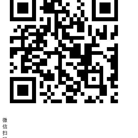
微
信
扫