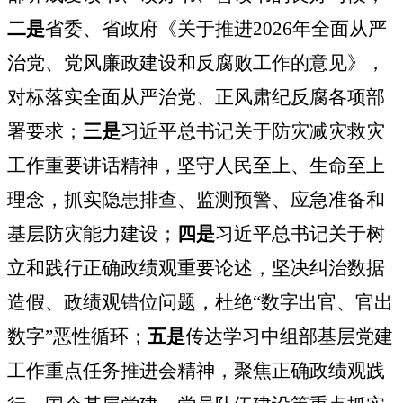
二是
省委、省政府《关于推进2026年全面从严
治党、党风廉政建设和反腐败工作的意见》，
对标落实全面从严治党、正风肃纪反腐各项部
署要求；
三是
习近平总书记关于防灾减灾救灾
工作重要讲话精神，坚守人民至上、生命至上
理念，抓实隐患排查、监测预警、应急准备和
基层防灾能力建设；
四是
习近平总书记关于树
立和践行正确政绩观重要论述，坚决纠治数据
造假、政绩观错位问题，杜绝“数字出官、官出
数字”恶性循环；
五是
传达学习中组部基层党建
工作重点任务推进会精神，聚焦正确政绩观践